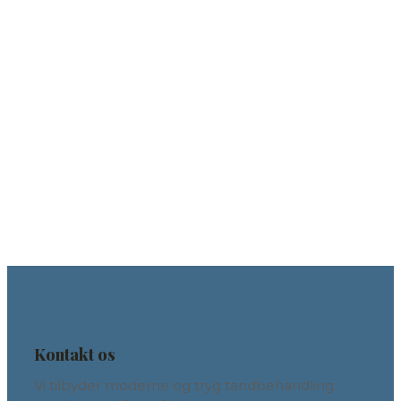
Kontakt os
Vi tilbyder moderne og tryg tandbehandling