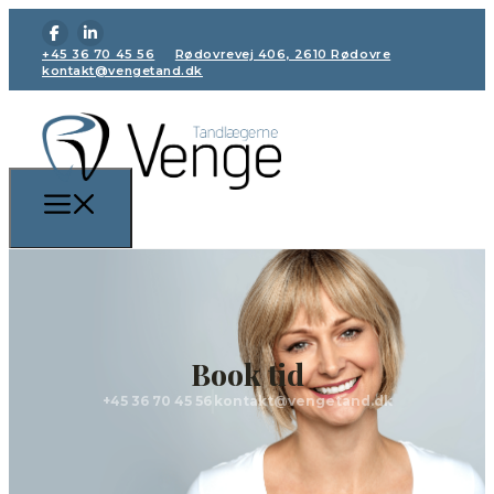
+45 36 70 45 56
Rødovrevej 406, 2610 Rødovre
kontakt@vengetand.dk
Book tid
+45 36 70 45 56
kontakt@vengetand.dk