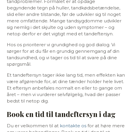
tandproblemer. Formålet er at opdage
begyndende tegn på huller, tandkødsbetændelse,
slid eller andre tilstande, før de udvikler sig til noget
mere omfattende. Mange tandsygdomme udvikler
sig nemlig i det skjulte og uden symptomer – og
netop derfor er det vigtigt med et tandeftersyn.
Hos os prioriterer vi grundighed og god dialog. Vi
sørger for at du får en grundig gennemgang af din
tandsundhed, og vi tager os tid til at svare på dine
spørgsmål.
Et tandeftersyn tager ikke lang tid, men effekten kan
være afgørende for, at dine tænder holder hele livet.
Et eftersyn anbefales normalt en eller to gange om
året – men vi vurderer selvfølgelig, hvad der passer
bedst til netop dig.
Book en tid til tandeftersyn i dag
Du er velkommen til at
kontakte os
for at høre mere