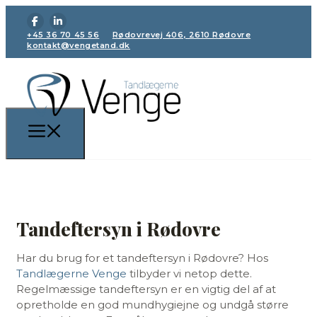
+45 36 70 45 56
Rødovrevej 406, 2610 Rødovre
kontakt@vengetand.dk
Tandeftersyn i Rødovre
Har du brug for et tandeftersyn i Rødovre? Hos
Tandlægerne Venge
tilbyder vi netop dette.
Regelmæssige tandeftersyn er en vigtig del af at
opretholde en god mundhygiejne og undgå større